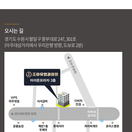
오시는 길
경기도 수원시 팔달구 중부대로 247, 301호
(아주대삼거리에서 우리은행 방향, 도보로 2분)