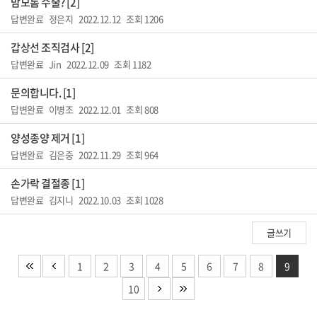
맘모톰 수술? [2]
답변완료
정은지 2022.12.12 조회 1206
갑상선 조직검사 [2]
답변완료
Jin 2022.12.09 조회 1182
문의합니다. [1]
답변완료
이병조 2022.12.01 조회 808
양성종양 제거 [1]
답변완료
김은중 2022.11.29 조회 964
손가락 결절종 [1]
답변완료
김지니 2022.10.03 조회 1028
글쓰기
1
2
3
4
5
6
7
8
9
10