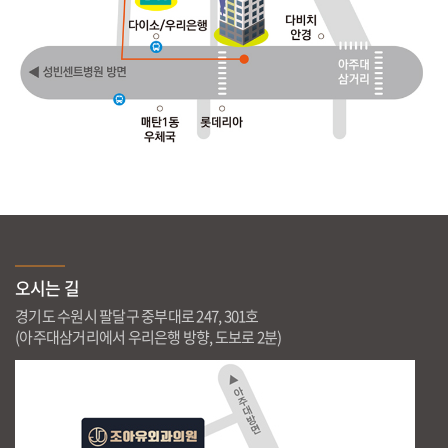
오시는 길
경기도 수원시 팔달구 중부대로 247, 301호
(아주대삼거리에서 우리은행 방향, 도보로 2분)