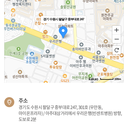
경기 수원시 팔달구 중부대로 247
100m
주소
경기도 수원시 팔달구 중부대로 247, 301호 (우만동,
마이온프라자) / 아주대삼거리에서 우리은행(빈센트병원) 방향,
도보로 2분